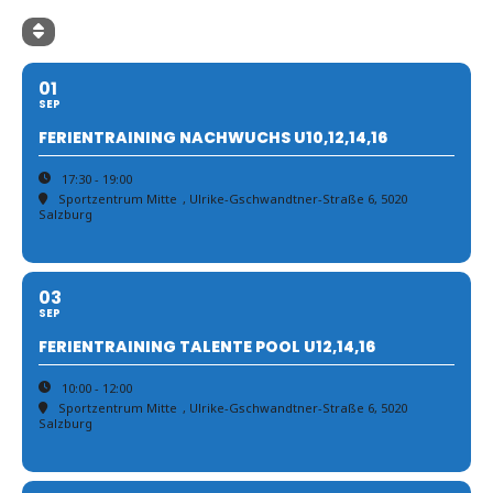
01
SEP
FERIENTRAINING NACHWUCHS U10,12,14,16
17:30 - 19:00
Sportzentrum Mitte
, Ulrike-Gschwandtner-Straße 6, 5020
Salzburg
03
SEP
FERIENTRAINING TALENTE POOL U12,14,16
10:00 - 12:00
Sportzentrum Mitte
, Ulrike-Gschwandtner-Straße 6, 5020
Salzburg