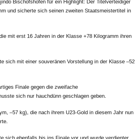
do Bischofshofen für ein Highlight: Der Titelverteidiger
m und sicherte sich seinen zweiten Staatsmeistertitel in
die mit erst 16 Jahren in der Klasse +78 Kilogramm ihren
 sich mit einer souveränen Vorstellung in der Klasse –52
rtiges Finale gegen die zweifache
musste sich nur hauchdünn geschlagen geben.
 Gym, –57 kg), die nach ihrem U23-Gold in diesem Jahr nun
rte.
 sich ebenfalls bis ins Finale vor und wurde verdienter