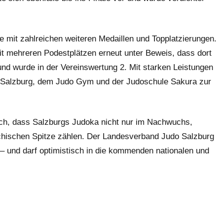
e mit zahlreichen weiteren Medaillen und Topplatzierungen.
it mehreren Podestplätzen erneut unter Beweis, dass dort
und wurde in der Vereinswertung 2. Mit starken Leistungen
Salzburg, dem Judo Gym und der Judoschule Sakura zur
lich, dass Salzburgs Judoka nicht nur im Nachwuchs,
ichischen Spitze zählen. Der Landesverband Judo Salzburg
n – und darf optimistisch in die kommenden nationalen und