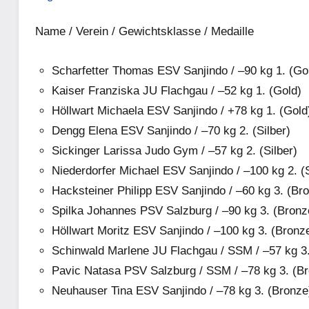
Name / Verein / Gewichtsklasse / Medaille
Scharfetter Thomas ESV Sanjindo / –90 kg 1. (Go
Kaiser Franziska JU Flachgau / –52 kg 1. (Gold)
Höllwart Michaela ESV Sanjindo / +78 kg 1. (Gold
Dengg Elena ESV Sanjindo / –70 kg 2. (Silber)
Sickinger Larissa Judo Gym / –57 kg 2. (Silber)
Niederdorfer Michael ESV Sanjindo / –100 kg 2. (S
Hacksteiner Philipp ESV Sanjindo / –60 kg 3. (Br
Spilka Johannes PSV Salzburg / –90 kg 3. (Bronz
Höllwart Moritz ESV Sanjindo / –100 kg 3. (Bronz
Schinwald Marlene JU Flachgau / SSM / –57 kg 3
Pavic Natasa PSV Salzburg / SSM / –78 kg 3. (B
Neuhauser Tina ESV Sanjindo / –78 kg 3. (Bronze