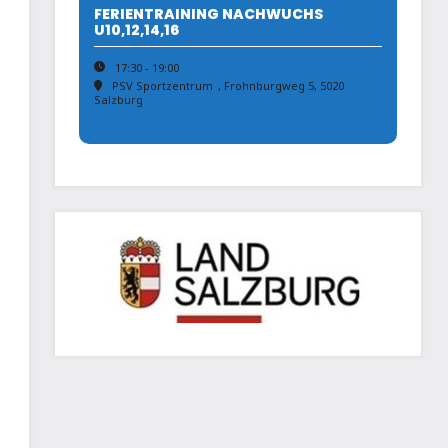
FERIENTRAINING NACHWUCHS
U10,12,14,16
17:30 - 19:00
PSV Sportzentrum
, Frohnburgweg 5, 5020
Salzburg