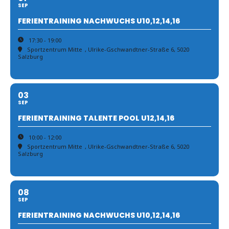
SEP
FERIENTRAINING NACHWUCHS U10,12,14,16
17:30 - 19:00
Sportzentrum Mitte
, Ulrike-Gschwandtner-Straße 6, 5020
Salzburg
03
SEP
FERIENTRAINING TALENTE POOL U12,14,16
10:00 - 12:00
Sportzentrum Mitte
, Ulrike-Gschwandtner-Straße 6, 5020
Salzburg
08
SEP
FERIENTRAINING NACHWUCHS U10,12,14,16