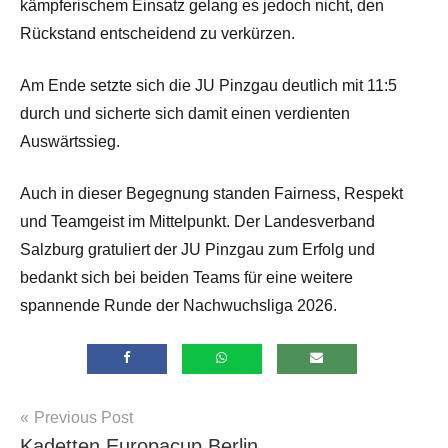
kämpferischem Einsatz gelang es jedoch nicht, den
Rückstand entscheidend zu verkürzen.
Am Ende setzte sich die JU Pinzgau deutlich mit 11:5
durch und sicherte sich damit einen verdienten
Auswärtssieg.
Auch in dieser Begegnung standen Fairness, Respekt
und Teamgeist im Mittelpunkt. Der Landesverband
Salzburg gratuliert der JU Pinzgau zum Erfolg und
bedankt sich bei beiden Teams für eine weitere
spannende Runde der Nachwuchsliga 2026.
Beitragsnavigation
Previous Post
Allgemein
Kadetten Europacup Berlin