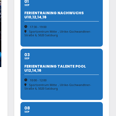
01
SEP
FERIENTRAINING NACHWUCHS
U10,12,14,16
17:30 - 19:00
Sportzentrum Mitte
, Ulrike-Gschwandtner-
Straße 6, 5020 Salzburg
03
SEP
FERIENTRAINING TALENTE POOL
U12,14,16
10:00 - 12:00
Sportzentrum Mitte
, Ulrike-Gschwandtner-
Straße 6, 5020 Salzburg
08
SEP