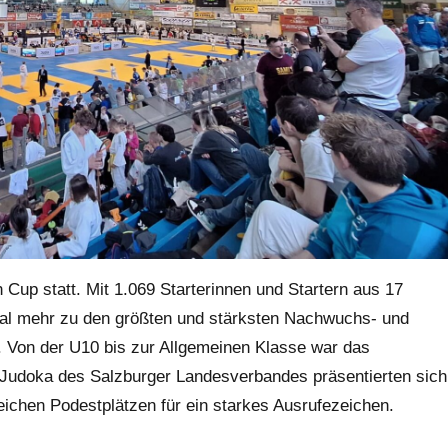
 Cup statt. Mit 1.069 Starterinnen und Startern aus 17
mal mehr zu den größten und stärksten Nachwuchs- und
. Von der U10 bis zur Allgemeinen Klasse war das
ie Judoka des Salzburger Landesverbandes präsentierten sich
eichen Podestplätzen für ein starkes Ausrufezeichen.