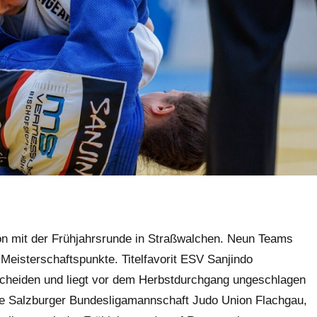
son mit der Frühjahrsrunde in Straßwalchen. Neun Teams
 Meisterschaftspunkte. Titelfavorit ESV Sanjindo
scheiden und liegt vor dem Herbstdurchgang ungeschlagen
ite Salzburger Bundesligamannschaft Judo Union Flachgau,