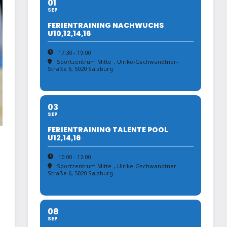
01
SEP
FERIENTRAINING NACHWUCHS
U10,12,14,16
17:30 - 19:00
Sportzentrum Mitte
, Ulrike-Gschwandtner-
Straße 6, 5020 Salzburg
03
SEP
FERIENTRAINING TALENTE POOL
U12,14,16
10:00 - 12:00
Sportzentrum Mitte
, Ulrike-Gschwandtner-
Straße 6, 5020 Salzburg
08
SEP