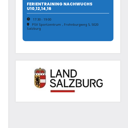
FERIENTRAINING NACHWUCHS
U10,12,14,16
17:30 - 19:00
PSV Sportzentrum
, Frohnburgweg 5, 5020
Salzburg