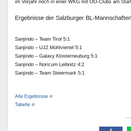
im Vorjahr noch in einer WKG mit OÖ-Clubs am Start,
Ergebnisse der Salzburger BL-Mannschaften
Sanjindo – Team Tirol 5:1
Sanjindo – UJZ Mühlviertel 5:1
Sanjindo – Galaxy Klosterneuburg 5:1
Sanjindo – Noricum Leibnitz 4:2
Sanjindo – Team Steiermark 5:1
Alle Ergebnisse
Tabelle