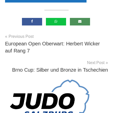
Beitragsnavigation
Previous Post
Allgemein
European Open Oberwart: Herbert Wicker
auf Rang 7
Next Post
Brno Cup: Silber und Bronze in Tschechien