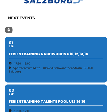
NEXT EVENTS
01
SEP
FERIENTRAINING NACHWUCHS U10,12,14,16
17:30 - 19:00
Sportzentrum Mitte
, Ulrike-Gschwandtner-Straße 6, 5020
Salzburg
03
SEP
FERIENTRAINING TALENTE POOL U12,14,16
10:00 - 12:00