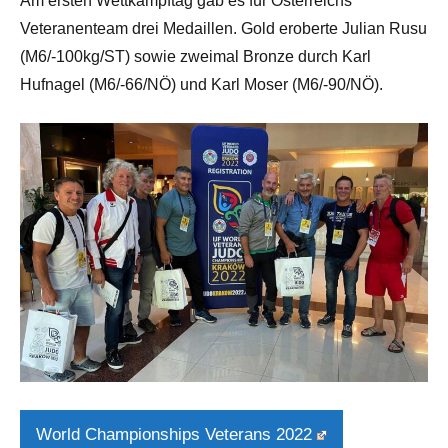
Am ersten Wettkampftag gab es für Österreichs
Veteranenteam drei Medaillen. Gold eroberte Julian Rusu
(M6/-100kg/ST) sowie zweimal Bronze durch Karl
Hufnagel (M6/-66/NÖ) und Karl Moser (M6/-90/NÖ).
World Championships Veterans 2022