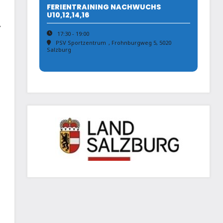
FERIENTRAINING NACHWUCHS
U10,12,14,16
V
17:30 - 19:00
PSV Sportzentrum
, Frohnburgweg 5, 5020
Salzburg