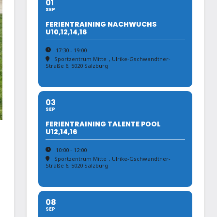
01
SEP
FERIENTRAINING NACHWUCHS
U10,12,14,16
17:30 - 19:00
Sportzentrum Mitte
, Ulrike-Gschwandtner-
Straße 6, 5020 Salzburg
03
SEP
FERIENTRAINING TALENTE POOL
U12,14,16
10:00 - 12:00
Sportzentrum Mitte
, Ulrike-Gschwandtner-
Straße 6, 5020 Salzburg
08
SEP