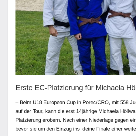
Erste EC-Platzierung für Michaela Höl
– Beim U18 European Cup in Porec/CRO, mit 558 Jud
auf der Tour, kann die erst 14jährige Michaela Höllw
Platzierung erobern. Nach einer Niederlage gegen ein
bevor sie um den Einzug ins kleine Finale einer weiter