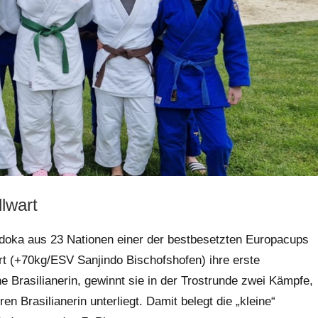
lwart
oka aus 23 Nationen einer der bestbesetzten Europacups
art (+70kg/ESV Sanjindo Bischofshofen) ihre erste
e Brasilianerin, gewinnt sie in der Trostrunde zwei Kämpfe,
en Brasilianerin unterliegt. Damit belegt die „kleine“