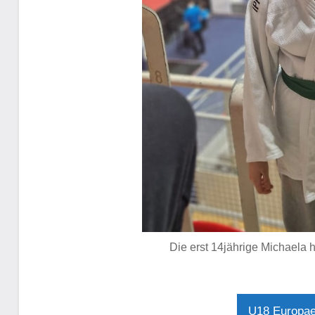
Die erst 14jährige Michaela h
U18 Europae