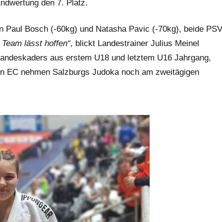
ndwertung den 7. Platz.
n Paul Bosch (-60kg) und Natasha Pavic (-70kg), beide PS
 Team lässt hoffen“
, blickt Landestrainer Julius Meinel
8 Landeskaders aus erstem U18 und letztem U16 Jahrgang,
den EC nehmen Salzburgs Judoka noch am zweitägigen