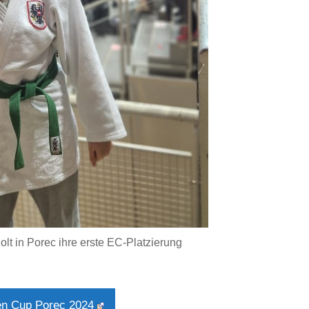
olt in Porec ihre erste EC-Platzierung
n Cup Porec 2024