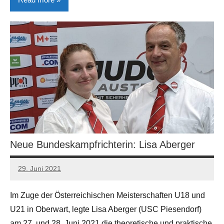
Allgemein
Neue Bundeskampfrichterin: Lisa Aberger
29. Juni 2021
Manfred
Gerhart
Im Zuge der Österreichischen Meisterschaften U18 und
U21 in Oberwart, legte Lisa Aberger (USC Piesendorf)
am 27. und 28. Juni 2021 die theoretische und praktische