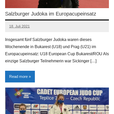
Salzburger Judoka im Europacupeinsatz
18. Juli 2021
Manfred
Gerhart
Insgesamt fünf Salzburger Judoka waren dieses
Wochenende in Bukarest (U18) und Prag (U21) im
Europacupeinsatz: U18 European Cup Bukarest/ROU Als
einzige Salzburger Teilnehmerin war Sickinger […]
Read more
Allgemein