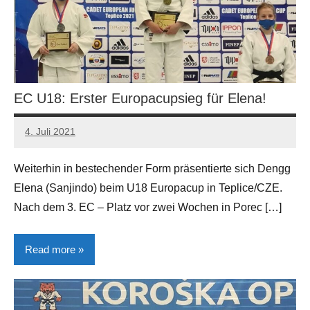
EC U18: Erster Europacupsieg für Elena!
4. Juli 2021
Manfred
Gerhart
Weiterhin in bestechender Form präsentierte sich Dengg
Elena (Sanjindo) beim U18 Europacup in Teplice/CZE.
Nach dem 3. EC – Platz vor zwei Wochen in Porec […]
Read more
Allgemein