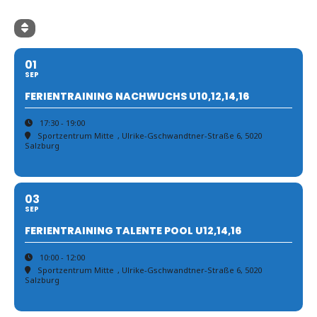
01
SEP
FERIENTRAINING NACHWUCHS U10,12,14,16
17:30 - 19:00
Sportzentrum Mitte
, Ulrike-Gschwandtner-Straße 6, 5020
Salzburg
03
SEP
FERIENTRAINING TALENTE POOL U12,14,16
10:00 - 12:00
Sportzentrum Mitte
, Ulrike-Gschwandtner-Straße 6, 5020
Salzburg